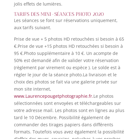
jolis effets de lumières.
TARIFS DES MINI-SÉANCES PHOTO 2020
Les séances se font sur réservations uniquement,
aux tarifs suivant.
Prise de vue + 5 photos HD retouchées si besoin à 65
€.Prise de vue +15 photos HD retouchées si besoin à
95 €.Photo supplémentaire à 10 €. Un acompte de
50% est demandé afin de valider votre réservation
(règlement par virement ou espèce ). Le solde est à
régler le jour de la séance photo.La livraison et le
choix des photos se fait via une galerie privée sur
mon site internet,
www.Laurencepougetphotographie.fr.
Le photos
sélectionnées sont envoyées et téléchargeables sur
votre adresse mail. Les photos sont en lignes au plus
tard le 10 Décembre. Possibilité également de
commander des tirages papiers dans différents
formats. Toutefois vous avez également la possibilité
d’offrir des mugs, coussins, peluches à vos proches