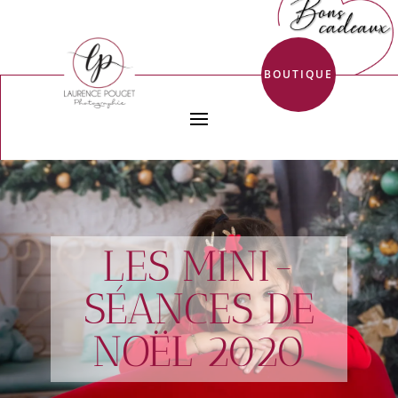
BOUTIQUE
LES MINI-
SÉANCES DE
NOËL 2020