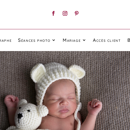
raphe
Séances photo
Mariage
Accès client