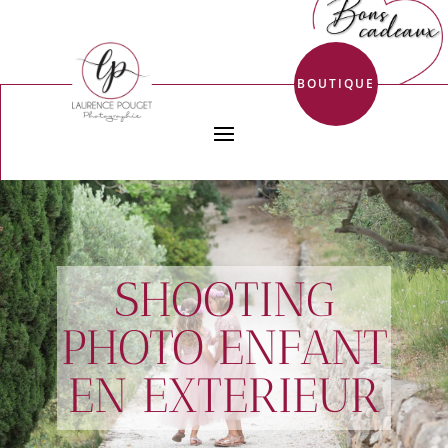
BOUTIQUE
SHOOTING
PHOTO ENFANT
EN EXTERIEUR