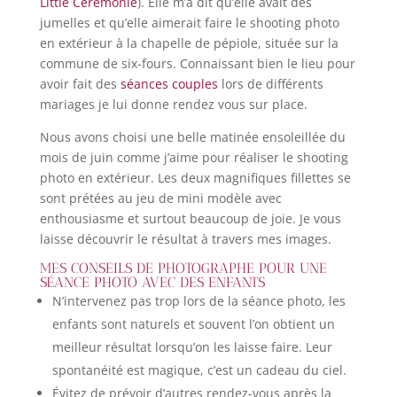
Little Ceremonie
). Elle m’a dit qu’elle avait des
jumelles et qu’elle aimerait faire le shooting photo
en extérieur à la chapelle de pépiole, située sur la
commune de six-fours. Connaissant bien le lieu pour
avoir fait des
séances couples
lors de différents
mariages je lui donne rendez vous sur place.
Nous avons choisi une belle matinée ensoleillée du
mois de juin comme j’aime pour réaliser le shooting
photo en extérieur. Les deux magnifiques fillettes se
sont prétées au jeu de mini modèle avec
enthousiasme et surtout beaucoup de joie. Je vous
laisse découvrir le résultat à travers mes images.
MES CONSEILS DE PHOTOGRAPHE POUR UNE
SÉANCE PHOTO AVEC DES ENFANTS
N’intervenez pas trop lors de la séance photo, les
enfants sont naturels et souvent l’on obtient un
meilleur résultat lorsqu’on les laisse faire. Leur
spontanéité est magique, c’est un cadeau du ciel.
Évitez de prévoir d’autres rendez-vous après la