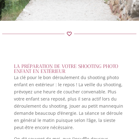
LA PRÉPARATION DE VOTRE SHOOTING PHOTO
ENFANT EN EXTÉRIEUR
La clé pour le bon déroulement du shooting photo
enfant en extérieur : le repos ! La veille du shooting,
prévoyez une heure de coucher convenable. Plus
votre enfant sera reposé, plus il sera actif lors du
déroulement du shooting. Jouer au petit mannequin
demande beaucoup d’énergie. La séance se déroule
en général le matin puisque selon l’âge, la sieste
peut-être encore nécéssaire.
On dit souvent de moi, que j’insuffle douceur,