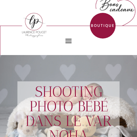
BOUTIQUE
SHOOTING
PHOTO BÉBÉ
DANS LE VAR
NOHA