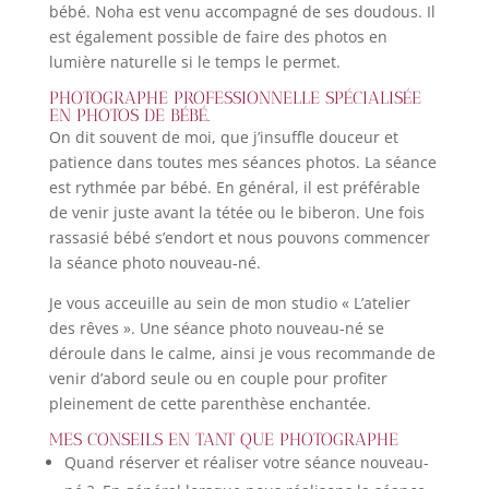
bébé. Noha est venu accompagné de ses doudous. Il
est également possible de faire des photos en
lumière naturelle si le temps le permet.
PHOTOGRAPHE PROFESSIONNELLE
SPÉCIALISÉE
EN PHOTOS DE BÉBÉ.
On dit souvent de moi, que j’insuffle douceur et
patience dans toutes mes séances photos. La séance
est rythmée par bébé. En général, il est préférable
de venir juste avant la tétée ou le biberon. Une fois
rassasié bébé s’endort et nous pouvons commencer
la séance photo nouveau-né.
Je vous acceuille au sein de mon studio
«
L’atelier
des rêves
»
. Une séance photo nouveau-né se
déroule dans le calme, ainsi je vous recommande de
venir d’abord seule ou en couple pour profiter
pleinement de cette parenthèse enchantée.
MES CONSEILS EN TANT QUE PHOTOGRAPHE
Quand réserver et réaliser votre séance nouveau-